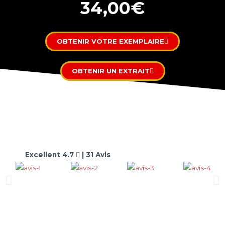
34,00€
OBTENIR VOTRE EXEMPLAIRE
OBTENIR UN EXTRAIT
Excellent 4.7
| 31 Avis