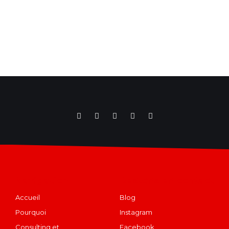
Navigation
Restons en contact
Accueil
Blog
Pourquoi
Instagram
Consulting et
Facebook