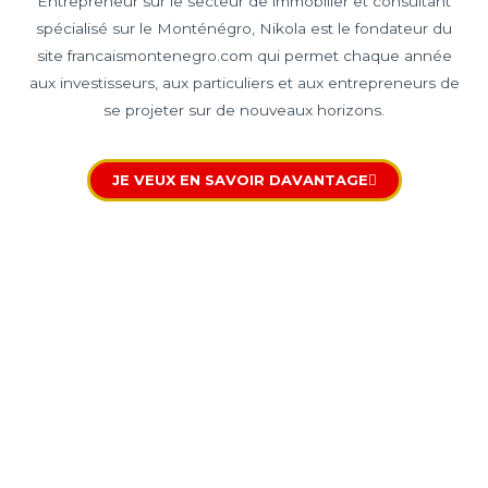
Entrepreneur sur le secteur de immobilier et consultant
spécialisé sur le Monténégro, Nikola est le fondateur du
site francaismontenegro.com qui permet chaque année
aux investisseurs, aux particuliers et aux entrepreneurs de
se projeter sur de nouveaux horizons.
JE VEUX EN SAVOIR DAVANTAGE