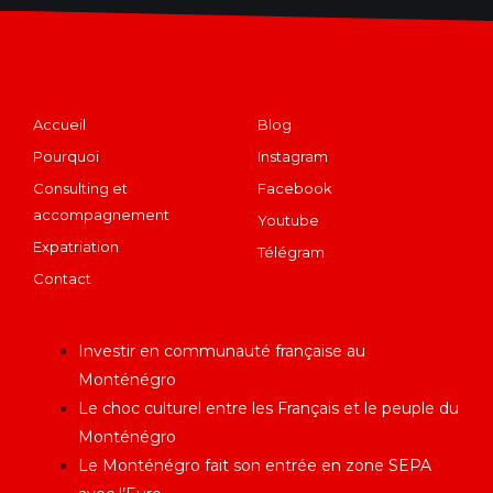
Navigation
Restons en contact
Accueil
Blog
Pourquoi
Instagram
Consulting et
Facebook
accompagnement
Youtube
Expatriation
Télégram
Contact
Articles récents
Investir en communauté française au
Monténégro
Le choc culturel entre les Français et le peuple du
Monténégro
Le Monténégro fait son entrée en zone SEPA