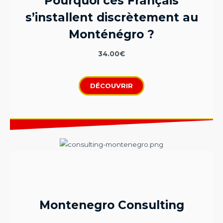
Pourquoi ces Français
s’installent discrètement au
Monténégro ?
34.00
€
DÉCOUVRIR
Montenegro Consulting