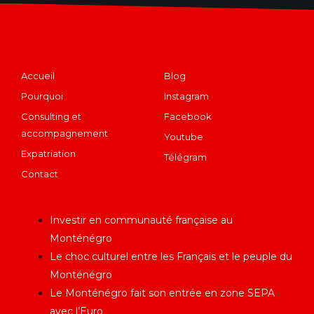
Navigation
Restons en contact
Accueil
Blog
Pourquoi
Instagram
Consulting et
Facebook
accompagnement
Youtube
Expatriation
Télégram
Contact
Articles récents
Investir en communauté française au
Monténégro
Le choc culturel entre les Français et le peuple du
Monténégro
Le Monténégro fait son entrée en zone SEPA
avec l’Euro