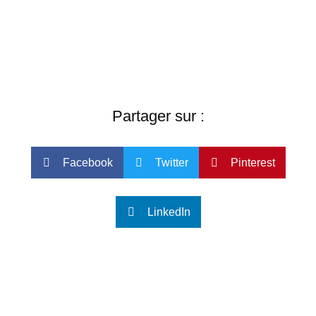
Partager sur :
Facebook
Twitter
Pinterest
LinkedIn