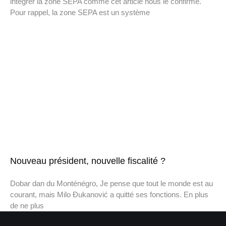
intégrer la zone SEPA comme cet article nous le confirme.
Pour rappel, la zone SEPA est un système
Nouveau président, nouvelle fiscalité ?
Dobar dan du Monténégro, Je pense que tout le monde est au
courant, mais Milo Đukanović a quitté ses fonctions. En plus
de ne plus