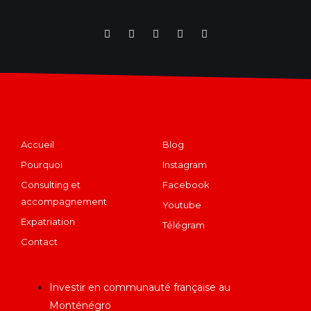
Navigation
Restons en contact
Accueil
Blog
Pourquoi
Instagram
Consulting et
Facebook
accompagnement
Youtube
Expatriation
Télégram
Contact
Articles récents
Investir en communauté française au
Monténégro