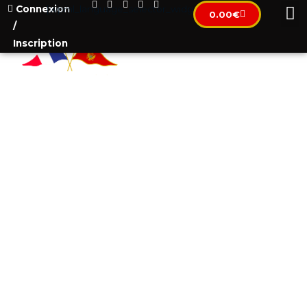
Connexion
[wpml_language_selector_widget]
0.00
€
/
Inscription
ОСНОВНАЯ ТЕМА:
НАЛОГООБЛОЖЕНИЕ В
ЧЕРНОГОРИИ