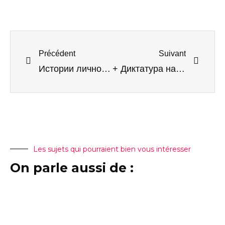
Précédent
Suivant
Истории личностей из Черногории
+ Диктатура на Западе, + изгнание на Востоке
Les sujets qui pourraient bien vous intéresser
On parle aussi de :