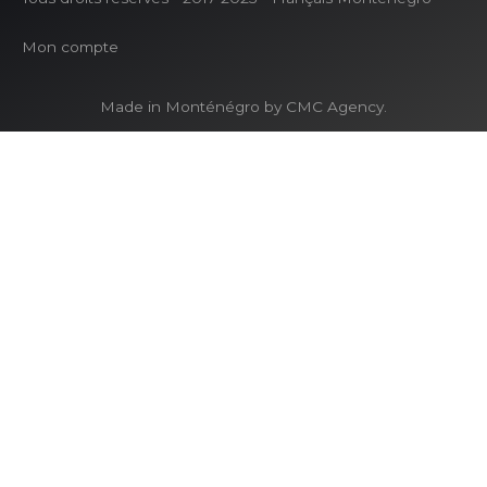
Mon compte
Made in Monténégro by CMC Agency.