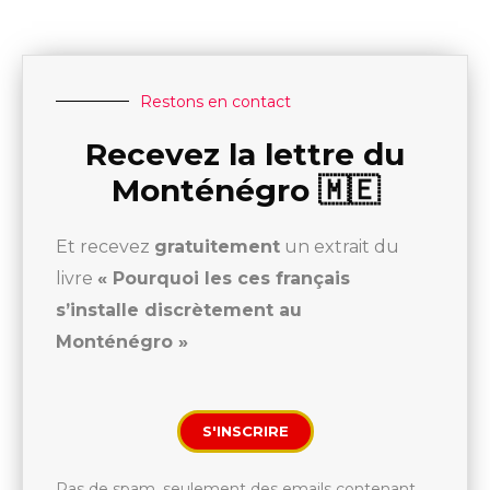
Restons en contact
Recevez la lettre du
Monténégro 🇲🇪
Et recevez
gratuitement
un extrait du
livre
« Pourquoi les ces français
s’installe discrètement au
Monténégro »
S'INSCRIRE
Pas de spam, seulement des emails contenant