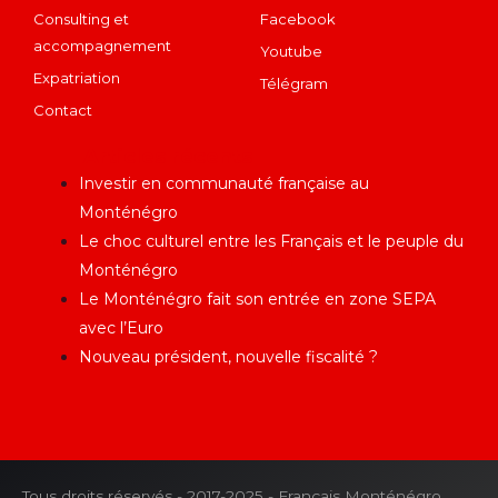
Consulting et
Facebook
accompagnement
Youtube
Expatriation
Télégram
Contact
Articles récents
Investir en communauté française au
Monténégro
Le choc culturel entre les Français et le peuple du
Monténégro
Le Monténégro fait son entrée en zone SEPA
avec l’Euro
Nouveau président, nouvelle fiscalité ?
Tous droits réservés - 2017-2025 - Français Monténégro