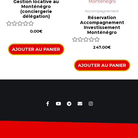
Gestion locative au
Monténégro
(conciergerie
Accompagnement
délégation)
Réservation
Accompagnement
Investissement
Note
0.00
€
Monténégro
0
sur
5
Note
247.00
€
AJOUTER AU PANIER
0
sur
5
AJOUTER AU PANIER