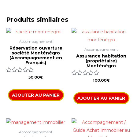
Produits similaires
Accompagnement
Réservation ouverture
Accompagnement
société Monténégro
Assurance habitation
(Accompagnement en
(propriétaire)
Français)
Monténégro
Note
50.00
€
Note
100.00
€
0
0
sur
sur
5
5
AJOUTER AU PANIER
AJOUTER AU PANIER
Accompagnement