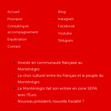
Navigation
Restons en contact
Accueil
Blog
Pourquoi
Instagram
Consulting et
Facebook
accompagnement
Youtube
Expatriation
Télégram
Contact
Articles récents
Investir en communauté française au
Monténégro
Le choc culturel entre les Français et le peuple du
Monténégro
Le Monténégro fait son entrée en zone SEPA
avec l’Euro
Nouveau président, nouvelle fiscalité ?