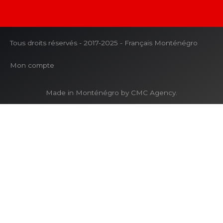
Tous droits réservés - 2017-2025 - Français Monténégro
Mon compte
Made in Monténégro by CMC Agency.