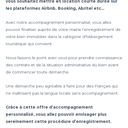
vous souhaitez mettre en location courte durée sur
les plateformes Airbnb, Booking, Abritel etc…
Avec notre accompagnement personnalisé, vous allez
pouvoir finaliser auprès de votre mairie l’enregistrement de
votre bien immobilier dans la catégorie d’hébergement
touristique qui convient.
Nous faisons le point avec vous pour prendre connaissance
des contrats et de la situation administrative du bien avant
de commencer toute démarche.
Une démarche peu agréable à faire pour des Français qui
ne maîtrisent pas la langue locale sans accompagnement.
Grâce à cette offre d’accompagnement
personnalisé, vous allez pouvoir envisager plus
sereinement cette procédure d’enregistrement.