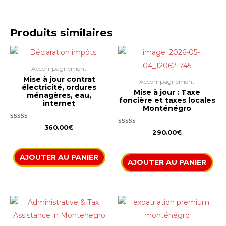
Produits similaires
Accompagnement
Mise à jour contrat
Accompagnement
électricité, ordures
Mise à jour : Taxe
ménagères, eau,
foncière et taxes locales
internet
Monténégro
Note
360.00
€
Note
290.00
€
0
0
sur
sur
5
5
AJOUTER AU PANIER
AJOUTER AU PANIER