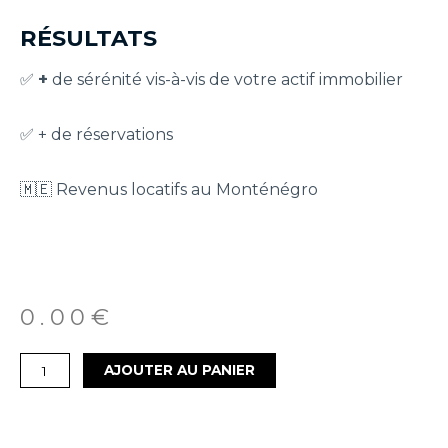
RÉSULTATS
✅
+
de sérénité vis-à-vis de votre actif immobilier
✅ + de réservations
🇲🇪 Revenus locatifs au Monténégro
0.00
€
AJOUTER AU PANIER