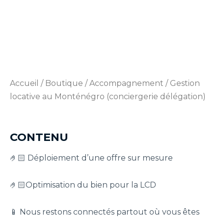
Délégation)
Accueil
/
Boutique
/
Accompagnement
/ Gestion
locative au Monténégro (conciergerie délégation)
CONTENU
🤌🏻 Déploiement d’une offre sur mesure
🤌🏻Optimisation du bien pour la LCD
📱 Nous restons connectés partout où vous êtes