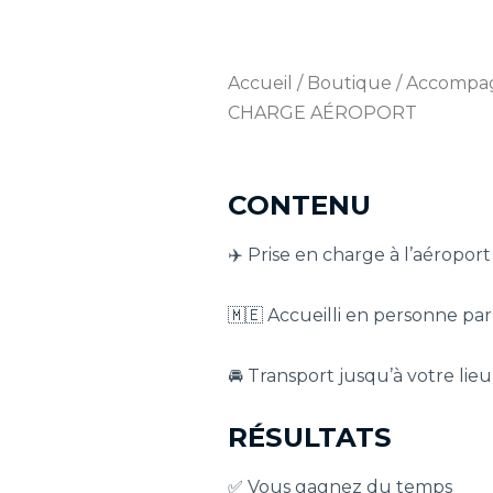
Accueil
/
Boutique
/
Accompa
CHARGE AÉROPORT
CONTENU
✈️ Prise en charge à l’aéroport
🇲🇪 Accueilli en personne par
🚘 Transport jusqu’à votre lie
RÉSULTATS
✅ Vous gagnez du temps