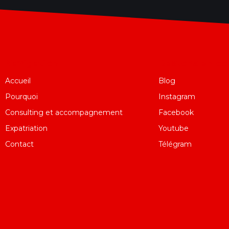
Navigation
Restons en co
Accueil
Blog
Pourquoi
Instagram
Consulting et accompagnement
Facebook
Expatriation
Youtube
Contact
Télégram