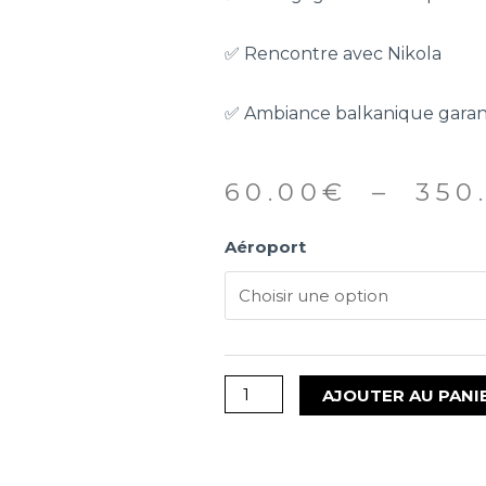
✅ Rencontre avec Nikola
✅ Ambiance balkanique garan
60.00
€
–
350
Aéroport
AJOUTER AU PANI