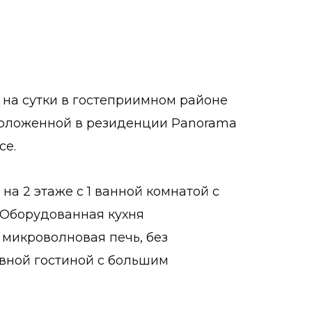
 на сутки в гостеприимном районе
сположенной в резиденции Panorama
се.
на 2 этаже с 1 ванной комнатой с
 Оборудованная кухня
 микроволновая печь, без
вной гостиной с большим