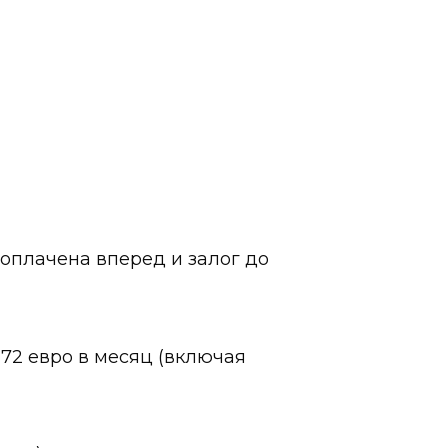
оплачена вперед и залог до
72 евро в месяц (включая