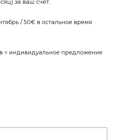
сяц) за ваш счет.
нтябрь / 50€ в остальное время
цев = индивидуальное предложение