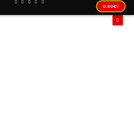
0.00
€
CLUSIF
IMMOBILIER
LOCATION AUTOMOBILE