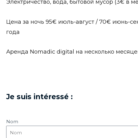
Электричество, вода, бытовой мусор (3€ в ме
Цена за ночь 95€ июль-август / 70€ июнь-се
года
Аренда Nomadic digital на несколько меся
Je suis intéressé :
Nom