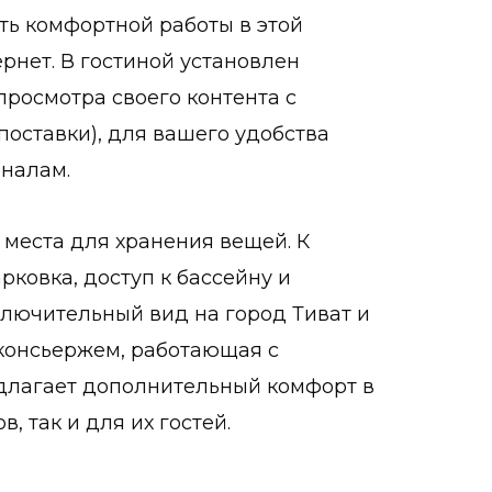
ь комфортной работы в этой
рнет. В гостиной установлен
просмотра своего контента с
поставки), для вашего удобства
налам.
 места для хранения вещей. К
рковка, доступ к бассейну и
сключительный вид на город Тиват и
 консьержем, работающая с
редлагает дополнительный комфорт в
, так и для их гостей.