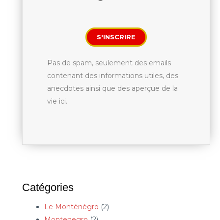
S'INSCRIRE
Pas de spam, seulement des emails
contenant des informations utiles, des
anecdotes ainsi que des aperçue de la
vie ici.
Catégories
Le Monténégro
(2)
Montenegro
(2)