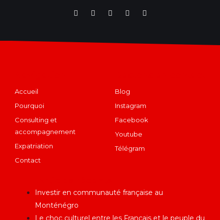
Navigation
Restons en contact
Accueil
Blog
Pourquoi
Instagram
Consulting et
Facebook
accompagnement
Youtube
Expatriation
Télégram
Contact
Articles récents
Investir en communauté française au
Monténégro
Le choc culturel entre les Français et le peuple du