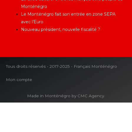
Monténégro
Le Monténégro fait son entrée en zone SEPA
avec l’Euro
Nouveau président, nouvelle fiscalité ?
Tous droits réservés - 2017-2025 - Français Monténégro
Mon compte
Made in Monténégro by CMC Agency.