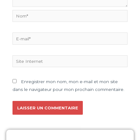
Enregistrer mon nom, mon e-mail et mon site
dans le navigateur pour mon prochain commentaire.