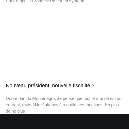
Pour rappel, la zone SEPA est un système
Nouveau président, nouvelle fiscalité ?
Dobar dan du Monténégro, Je pense que tout le monde est au
courant, mais Milo Đukanović a quitté ses fonctions. En plus
de ne plus