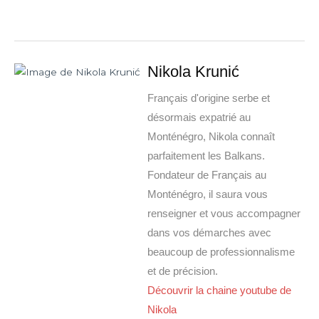
Nikola Krunić
Français d'origine serbe et
désormais expatrié au
Monténégro, Nikola connaît
parfaitement les Balkans.
Fondateur de Français au
Monténégro, il saura vous
renseigner et vous accompagner
dans vos démarches avec
beaucoup de professionnalisme
et de précision.
Découvrir la chaine youtube de
Nikola