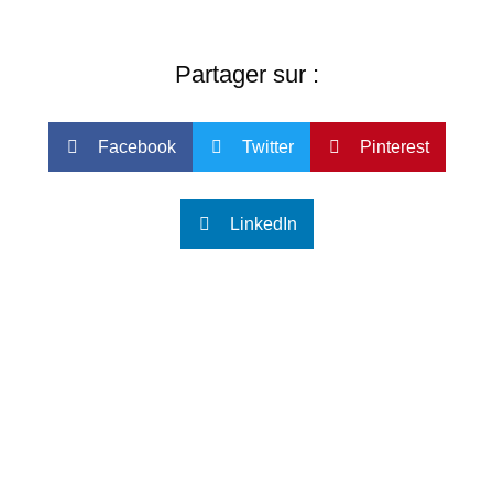
Partager sur :
Facebook
Twitter
Pinterest
LinkedIn