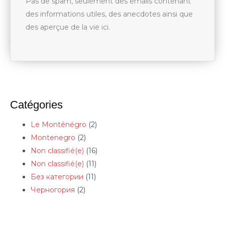
Pas de spam, seulement des emails contenant
des informations utiles, des anecdotes ainsi que
des aperçue de la vie ici.
Catégories
Le Monténégro
(2)
Montenegro
(2)
Non classifié(e)
(16)
Non classifié(e)
(11)
Без категории
(11)
Черногория
(2)