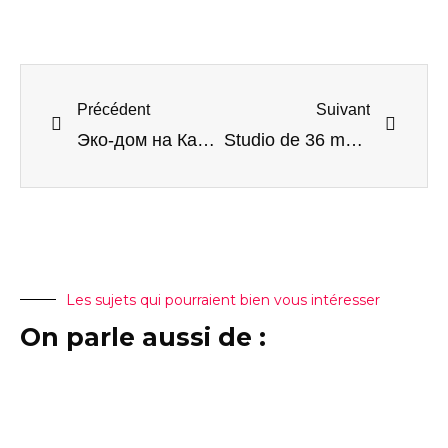
Précédent
Suivant
Эко-дом на Каваче
Studio de 36 m2 avec chambre indépendante + terrasse
Les sujets qui pourraient bien vous intéresser
On parle aussi de :