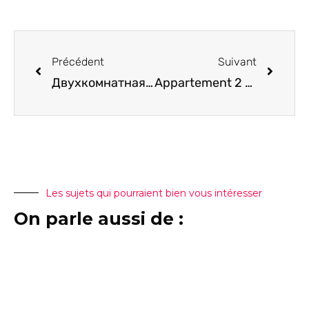
Précédent
Suivant
Двухкомнатная квартира 36 м2 в Тивате
Appartement 2 chambres et 2 salles d’eau de 106 m2
Les sujets qui pourraient bien vous intéresser
On parle aussi de :