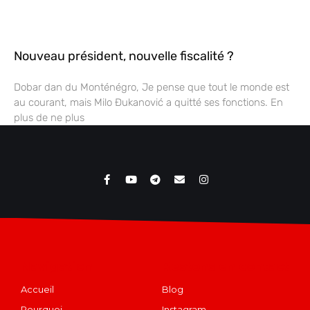
Nouveau président, nouvelle fiscalité ?
Dobar dan du Monténégro, Je pense que tout le monde est
au courant, mais Milo Đukanović a quitté ses fonctions. En
plus de ne plus
Navigation
Restons en contact
Accueil
Blog
Pourquoi
Instagram