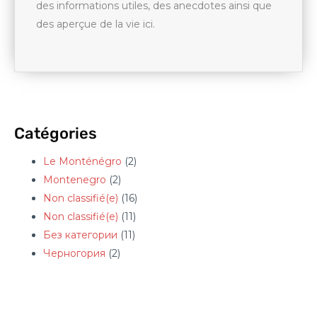
des informations utiles, des anecdotes ainsi que
des aperçue de la vie ici.
Catégories
Le Monténégro
(2)
Montenegro
(2)
Non classifié(e)
(16)
Non classifié(e)
(11)
Без категории
(11)
Черногория
(2)