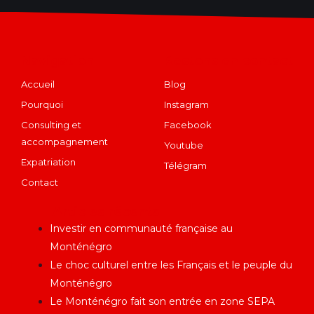
Navigation
Restons en contact
Accueil
Blog
Pourquoi
Instagram
Consulting et
Facebook
accompagnement
Youtube
Expatriation
Télégram
Contact
Articles récents
Investir en communauté française au
Monténégro
Le choc culturel entre les Français et le peuple du
Monténégro
Le Monténégro fait son entrée en zone SEPA