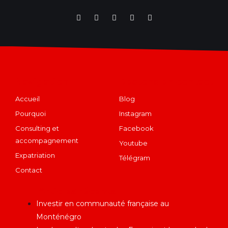
Navigation
Restons en contact
Accueil
Blog
Pourquoi
Instagram
Consulting et
Facebook
accompagnement
Youtube
Expatriation
Télégram
Contact
Articles récents
Investir en communauté française au
Monténégro