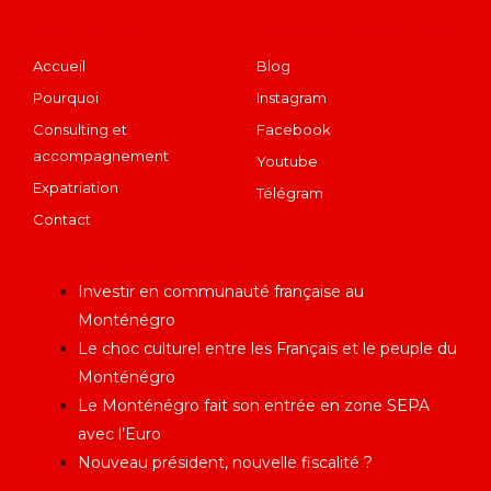
Navigation
Restons en contact
Accueil
Blog
Pourquoi
Instagram
Consulting et
Facebook
accompagnement
Youtube
Expatriation
Télégram
Contact
Articles récents
Investir en communauté française au
Monténégro
Le choc culturel entre les Français et le peuple du
Monténégro
Le Monténégro fait son entrée en zone SEPA
avec l’Euro
Nouveau président, nouvelle fiscalité ?