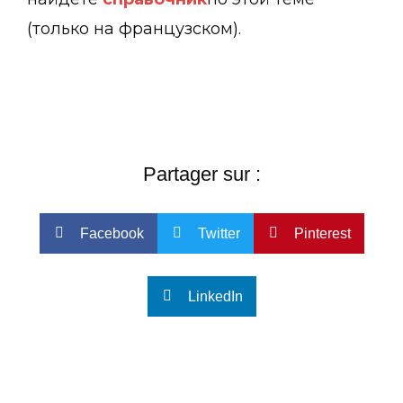
(только на французском).
Partager sur :
Facebook
Twitter
Pinterest
LinkedIn