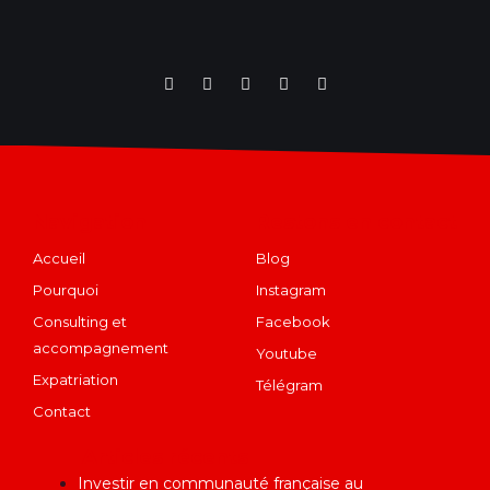
Navigation
Restons en contact
Accueil
Blog
Pourquoi
Instagram
Consulting et
Facebook
accompagnement
Youtube
Expatriation
Télégram
Contact
Articles récents
Investir en communauté française au