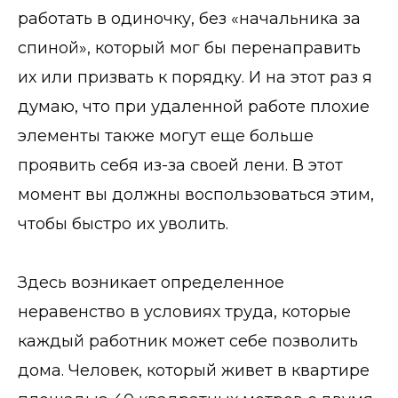
работать в одиночку, без «начальника за
спиной», который мог бы перенаправить
их или призвать к порядку. И на этот раз я
думаю, что при удаленной работе плохие
элементы также могут еще больше
проявить себя из-за своей лени. В этот
момент вы должны воспользоваться этим,
чтобы быстро их уволить.
Здесь возникает определенное
неравенство в условиях труда, которые
каждый работник может себе позволить
дома. Человек, который живет в квартире