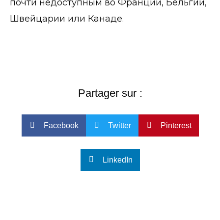
почти недоступным во Франции, Бельгии,
Швейцарии или Канаде.
Partager sur :
Facebook
Twitter
Pinterest
LinkedIn