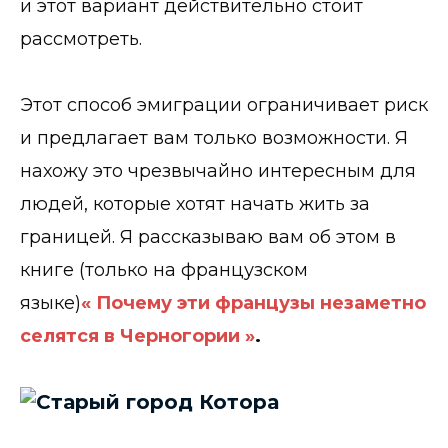
и этот вариант действительно стоит
рассмотреть.
Этот способ эмиграции ограничивает риск
и предлагает вам только возможности. Я
нахожу это чрезвычайно интересным для
людей, которые хотят начать жить за
границей. Я рассказываю вам об этом в
книге (только на французском
языке)
« Почему эти французы незаметно
селятся в Черногории »
.