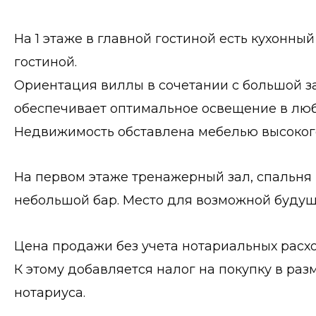
На 1 этаже в главной гостиной есть кухонны
гостиной.
Ориентация виллы в сочетании с большой з
обеспечивает оптимальное освещение в люб
Недвижимость обставлена ​​мебелью высоког
На первом этаже тренажерный зал, спальня 
небольшой бар. Место для возможной будущ
Цена продажи без учета нотариальных расход
К этому добавляется налог на покупку в ра
нотариуса.