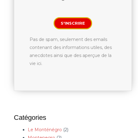
S'INSCRIRE
Pas de spam, seulement des emails
contenant des informations utiles, des
anecdotes ainsi que des aperçue de la
vie ici.
Catégories
Le Monténégro
(2)
Montenegro
(2)