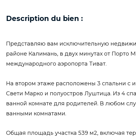
Description du bien :
Представляю вам исключительную недвижим
районе Калимань, в двух минутах от Порто М
международного аэропорта Тиват.
На втором этаже расположены 3 спальни с 
Свети Марко и полуостров Луштица. Из 4 сп
ванной комнате для родителей. В любом слу
ванными комнатами.
Общая площадь участка 539 м2, включая тер