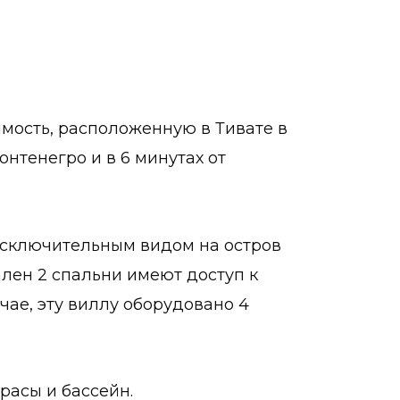
ость, расположенную в Тивате в
онтенегро и в 6 минутах от
исключительным видом на остров
ален 2 спальни имеют доступ к
чае, эту виллу оборудовано 4
расы и бассейн.