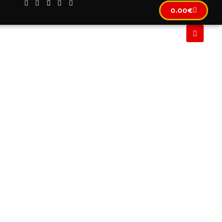
0.00
€
CLUSIF
IMMOBILIER
LOCATION AUTOMOBILE