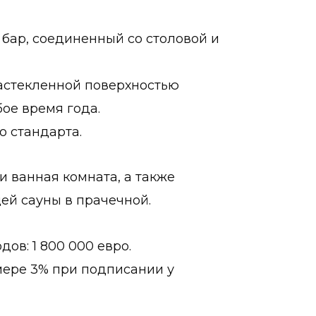
й бар, соединенный со столовой и
астекленной поверхностью
ое время года.
о стандарта.
и ванная комната, а также
ей сауны в прачечной.
ов: 1 800 000 евро.
змере 3% при подписании у