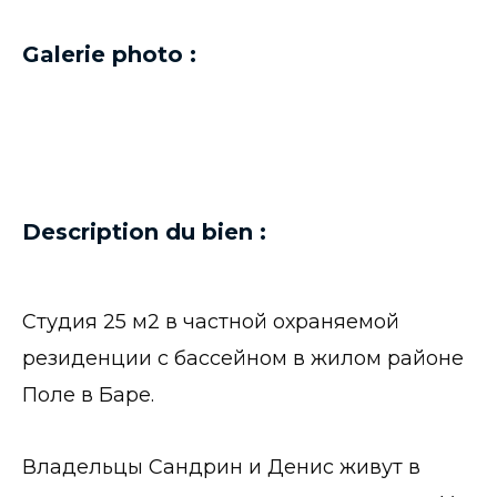
Galerie photo :
Description du bien :
Студия 25 м2 в частной охраняемой
резиденции с бассейном в жилом районе
Поле в Баре.
Владельцы Сандрин и Денис живут в