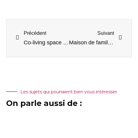
Précédent
Suivant
Co-living space in villa with swimming pool near the sea
Maison de famille située dans un village entre Kotor et Tivat
Les sujets qui pourraient bien vous intéresser
On parle aussi de :