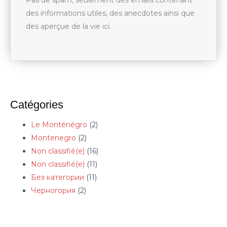
des informations utiles, des anecdotes ainsi que
des aperçue de la vie ici.
Catégories
Le Monténégro
(2)
Montenegro
(2)
Non classifié(e)
(16)
Non classifié(e)
(11)
Без категории
(11)
Черногория
(2)