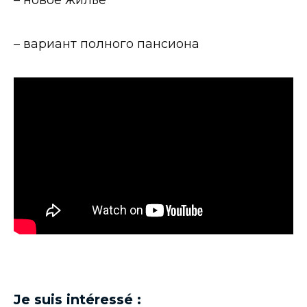
– вариант полного пансиона
Je suis intéressé :