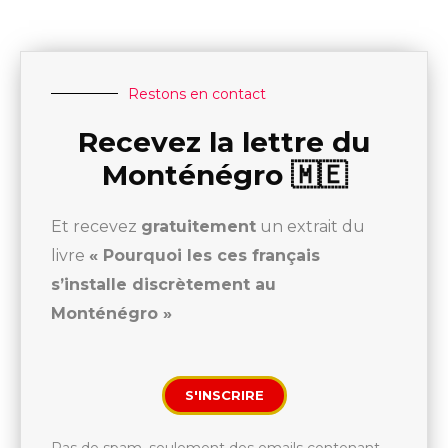
Restons en contact
Recevez la lettre du
Monténégro 🇲🇪
Et recevez
gratuitement
un extrait du
livre
« Pourquoi les ces français
s’installe discrètement au
Monténégro »
S'INSCRIRE
Pas de spam, seulement des emails contenant