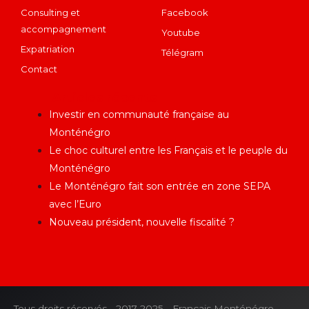
Consulting et
Facebook
accompagnement
Youtube
Expatriation
Télégram
Contact
Articles récents
Investir en communauté française au
Monténégro
Le choc culturel entre les Français et le peuple du
Monténégro
Le Monténégro fait son entrée en zone SEPA
avec l’Euro
Nouveau président, nouvelle fiscalité ?
Tous droits réservés - 2017-2025 - Français Monténégro