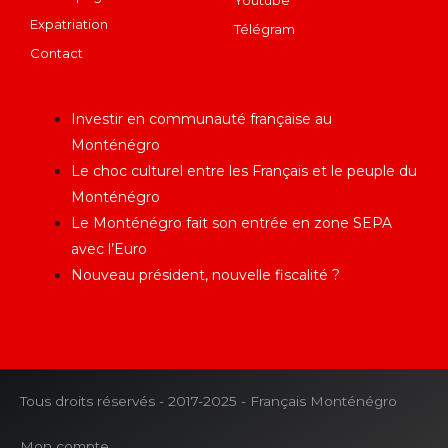
Youtube
Expatriation
Télégram
Contact
Articles récents
Investir en communauté française au
Monténégro
Le choc culturel entre les Français et le peuple du
Monténégro
Le Monténégro fait son entrée en zone SEPA
avec l’Euro
Nouveau président, nouvelle fiscalité ?
Tous droits réservés - 2017-2025 - Français Monténégro
Mon compte