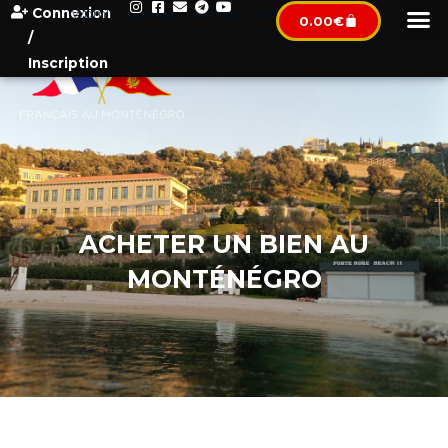
Connexion
[wpml_language_selector_widget]
0.00
€
/
Inscription
ACHETER UN BIEN AU
MONTÉNÉGRO