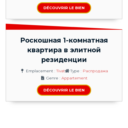
DÉCOUVRIR LE BIEN
Роскошная 1-комнатная
квартира в элитной
резиденции
Emplacement :
Tivat
Type :
Распродажа
Genre :
Appartement
DÉCOUVRIR LE BIEN