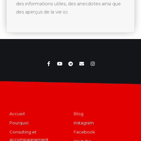
des informations utiles, des anecdotes ainsi que
des aperçus de la vie ici.
Navigation
Restons en contact
Accueil
Blog
Pourquoi
Instagram
Consulting et
Facebook
accompagnement