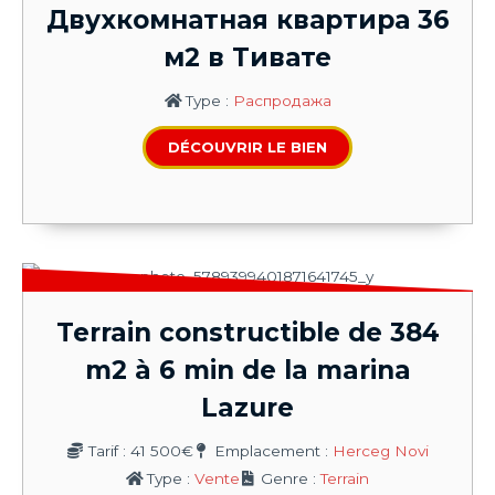
Двухкомнатная квартира 36
м2 в Тивате
Type :
Распродажа
DÉCOUVRIR LE BIEN
Terrain constructible de 384
m2 à 6 min de la marina
Lazure
Tarif : 41 500€
Emplacement :
Herceg Novi
Type :
Vente
Genre :
Terrain